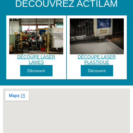
DÉCOUVREZ ACTILAM
DÉCOUPE LASER
DÉCOUPE LASER
LAMES
PLASTIQUE
Découvrir
Découvrir