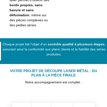
laser permet d’obtenir des
bords propres, sans
bavure et sans
déformation
, même sur
des pièces complexes ou
des petites séries.
Chaque projet fait l’objet d’un
contrôle qualité à plusieurs étapes
,
assurant ainsi la conformité aux plans clients et la fiabilité des séries
produites.
VOTRE PROJET DE
DÉCOUPE LASER MÉTAL
: DU
PLAN À LA PIÈCE FINALE
Notre accompagnement est complet :